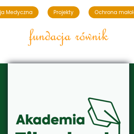
ja Medyczna
Projekty
Ochrona małol