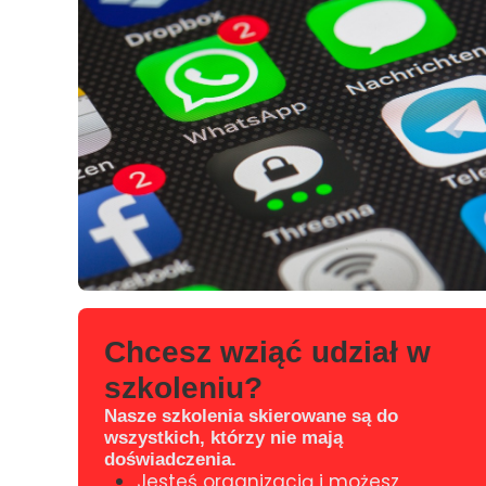
Chcesz wziąć udział w
szkoleniu?
Nasze szkolenia skierowane są do
wszystkich, którzy nie mają
doświadczenia.
Jesteś organizacją i możesz