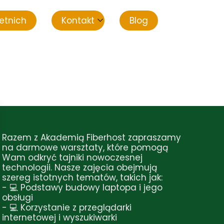
etnich
Kontakt
Blog
Statut
Razem z Akademią Fiberhost zapraszamy
na darmowe warsztaty, które pomogą
Wam odkryć tajniki nowoczesnej
technologii. Nasze zajęcia obejmują
szereg istotnych tematów, takich jak:
- 💻 Podstawy budowy laptopa i jego
obsługi
- 💻 Korzystanie z przeglądarki
internetowej i wyszukiwarki