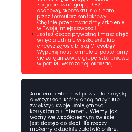
zorganizować grupę 15-20
osobową, skontaktuj się z nami
przez formularz kontaktowy.
Chętnie przeprowadzimy szkolenie
w Twojej miejscowości!
Jesteś osobą prywatną i masz chęć
wzięcia udziału w szkoleniu lub
chcesz zgłosić bliską Ci osobę?
Wypełnij nasz formularz, postaramy
się zorganizować grupę szkoleniową
w pobliżu wskazanej lokalizacji.
Akademia Fiberhost
powstała z myślą
o wszystkich, którzy chcą nabyć lub
zwiększyć swoje umiejętności
korzystania z internetu. Wiemy, jak
ważny we współczesnym świecie
jest
dostęp do sieci
i ile rzeczy
możemy aktualnie załatwić online.