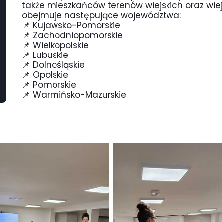
także mieszkańców terenów wiejskich oraz wie
obejmuje następujące województwa:
📌 Kujawsko-Pomorskie
📌 Zachodniopomorskie
📌 Wielkopolskie
📌 Lubuskie
📌 Dolnośląskie
📌 Opolskie
📌 Pomorskie
📌 Warmińsko-Mazurskie