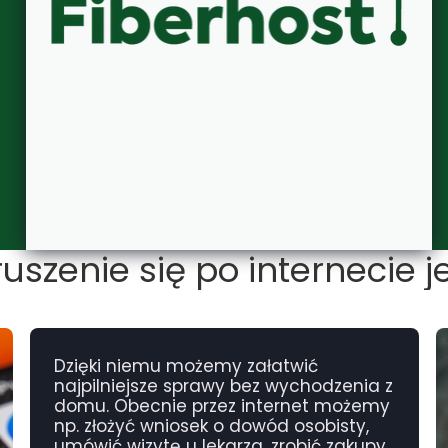
szenie się po internecie j
Dzięki niemu możemy załatwić
najpilniejsze sprawy bez wychodzenia z
domu. Obecnie przez internet możemy
np. złożyć wniosek o dowód osobisty,
umówić wizytę u lekarza, zrobić zakupy,