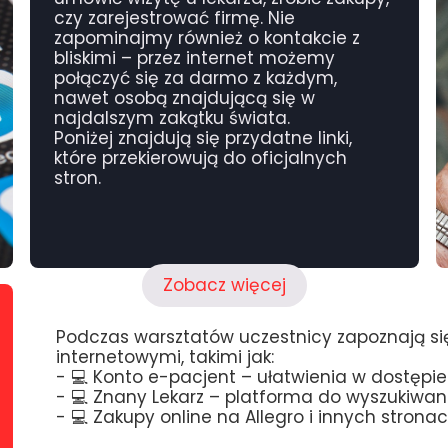
czy zarejestrować firmę. Nie
zapominajmy również o kontakcie z
bliskimi – przez internet możemy
połączyć się za darmo z każdym,
nawet osobą znajdującą się w
najdalszym zakątku świata.
Poniżej znajdują się przydatne linki,
które przekierowują do oficjalnych
stron.
Zobacz więcej
Podczas warsztatów uczestnicy zapoznają się
internetowymi, takimi jak:
- 💻 Konto e-pacjent – ułatwienia w dostę
- 💻 Znany Lekarz – platforma do wyszukiw
- 💻 Zakupy online na Allegro i innych stron