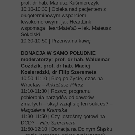
prof. dr hab. Mariusz Kuśmierczyk
10:10-10:30 | Opieka nad pacjentem z
długoterminowym wsparciem
lewokomorowym: jak HeartLink
wspomaga HeartMate’a3 – lek. Mateusz
Sokolski
10:30-10:50 | Przerwa na kawę
DONACJA W SAMO POŁUDNIE
moderatorzy: prof. dr hab.
Waldemar
Goździk, prof. dr hab. Maciej
Kosieradzki, dr Filip Szeremeta
10:50-11:10 | Bieg po Życie, czas na
Wrocław –
Arkadiusz Pilarz
11:10-11:30 | Rozwój programu
pobierania narządów od dawców
zmarłych – skąd wziął się ten sukces? –
Magdalena Kramska
11:30-11:50 | Czy jesteśmy gotowi na
DCD? –
Filip Szeremeta
11:50-12:10 | Donacja na Dolnym Śląsku