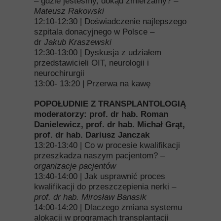
– gdzie jesteśmy, dokąd zmierzamy? –
Mateusz Rakowski
12:10-12:30 | Doświadczenie najlepszego
szpitala donacyjnego w Polsce –
dr
Jakub Kraszewski
12:30-13:00 | Dyskusja z udziałem
przedstawicieli OIT, neurologii i
neurochirurgii
13:00- 13:20 | Przerwa na kawę
POPOŁUDNIE Z TRANSPLANTOLOGIĄ
moderatorzy: prof. dr hab. Roman
Danielewicz, prof. dr hab. Michał Grąt,
prof. dr hab. Dariusz Janczak
13:20-13:40 | Co w procesie kwalifikacji
przeszkadza naszym pacjentom? –
organizacje pacjentów
13:40-14:00 | Jak usprawnić proces
kwalifikacji do przeszczepienia nerki –
prof. dr hab. Mirosław Banasik
14:00-14:20 | Dlaczego zmiana systemu
alokacji w programach transplantacji