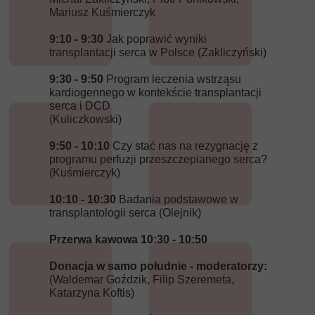
Mariusz Kuśmierczyk
9:10 - 9:30
Jak poprawić wyniki
transplantacji serca w Polsce (Zakliczyński)
9:30 - 9:50
Program leczenia wstrząsu
kardiogennego w kontekście transplantacji
serca i DCD
(Kuliczkowski)
9:50 - 10:10
Czy stać nas na rezygnację z
programu perfuzji przeszczepianego serca?
(Kuśmierczyk)
10:10 - 10:30
Badania podstawowe w
transplantologii serca (Olejnik)
Przerwa kawowa 10:30 - 10:50
Donacja w samo południe - moderatorzy:
(Waldemar Goździk, Filip Szeremeta,
Katarzyna Koftis)