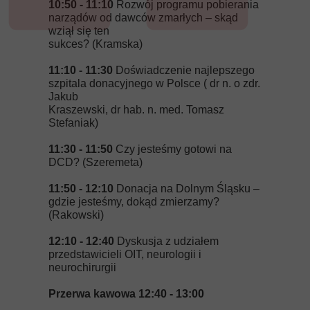
10:50 - 11:10
Rozwój programu pobierania
narządów od dawców zmarłych – skąd
wziął się ten
sukces? (Kramska)
11:10 - 11:30
Doświadczenie najlepszego
szpitala donacyjnego w Polsce ( dr n. o zdr.
Jakub
Kraszewski, dr hab. n. med. Tomasz
Stefaniak)
11:30 - 11:50
Czy jesteśmy gotowi na
DCD? (Szeremeta)
11:50 - 12:10
Donacja na Dolnym Śląsku –
gdzie jesteśmy, dokąd zmierzamy?
(Rakowski)
12:10 - 12:40
Dyskusja z udziałem
przedstawicieli OIT, neurologii i
neurochirurgii
Przerwa kawowa 12:40 - 13:00