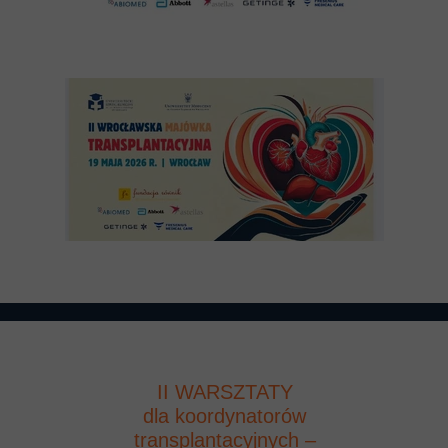
II WARSZTATY
dla koordynatorów
transplantacyjnych –