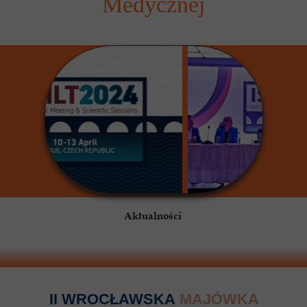
Medycznej
Aktualności
II WROCŁAWSKA
MAJÓWKA