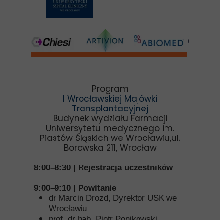
Program
I Wrocławskiej Majówki
Transplantacyjnej
Budynek wydziału Farmacji
Uniwersytetu medycznego im.
Piastów Śląskich we Wrocławiu,ul.
Borowska 211, Wrocław
8:00–8:30 | Rejestracja uczestników
9:00–9:10 | Powitanie
dr Marcin Drozd, Dyrektor USK we
Wrocławiu
prof. dr hab. Piotr Ponikowski,