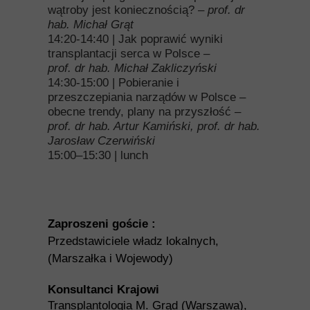
wątroby jest koniecznością? –
prof. dr
hab. Michał Grąt
14:20-14:40 | Jak poprawić wyniki
transplantacji serca w Polsce –
prof. dr hab. Michał Zakliczyński
14:30-15:00 | Pobieranie i
przeszczepiania narządów w Polsce –
obecne trendy, plany na przyszłość –
prof. dr hab. Artur Kamiński, prof. dr hab.
Jarosław Czerwiński
15:00–15:30 | lunch
Zaproszeni goście :
Przedstawiciele władz lokalnych,
(Marszałka i Wojewody)
Konsultanci Krajowi
Transplantologia M. Grąd (Warszawa),