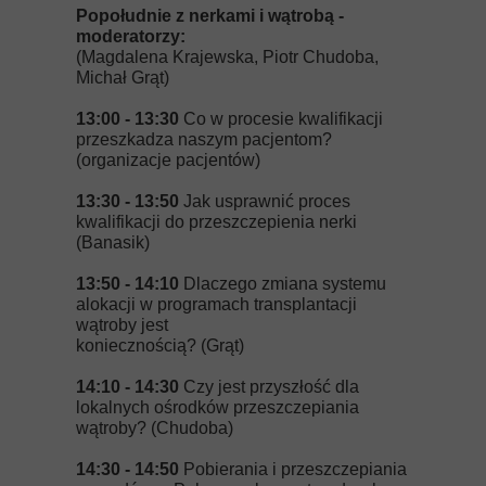
Popołudnie z nerkami i wątrobą -
moderatorzy:
(Magdalena Krajewska, Piotr Chudoba,
Michał Grąt)
13:00 - 13:30
Co w procesie kwalifikacji
przeszkadza naszym pacjentom?
(organizacje pacjentów)
13:30 - 13:50
Jak usprawnić proces
kwalifikacji do przeszczepienia nerki
(Banasik)
13:50 - 14:10
Dlaczego zmiana systemu
alokacji w programach transplantacji
wątroby jest
koniecznością? (Grąt)
14:10 - 14:30
Czy jest przyszłość dla
lokalnych ośrodków przeszczepiania
wątroby? (Chudoba)
14:30 - 14:50
Pobierania i przeszczepiania