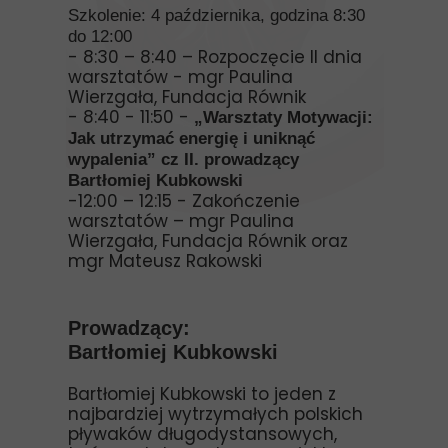
Szkolenie: 4 października, godzina 8:30
do 12:00
- 8:30 – 8:40 – Rozpoczęcie II dnia
warsztatów - mgr Paulina
Wierzgała, Fundacja Równik
- 8:40 - 11:50 -
„Warsztaty
Motywacji:
Jak utrzymać energię i uniknąć
wypalenia” cz II. prowadzący
Bartłomiej Kubkowski
-12:00 – 12:15 - Zakończenie
warsztatów – mgr Paulina
Wierzgała, Fundacja Równik oraz
mgr Mateusz Rakowski
Prowadzący:
Bartłomiej Kubkowski
Bartłomiej Kubkowski to jeden z
najbardziej wytrzymałych polskich
pływaków długodystansowych,