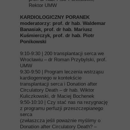
Rektor UMW
KARDIOLOGICZNY PORANEK
moderatorzy: prof. dr hab.
Waldemar
Banasiak, prof. dr hab. Mariusz
Kuśmierczyk, prof. dr hab. Piotr
Ponikowski
9:10-9:30 |
200 transplantacji serca we
Wrocławiu – dr Roman Przybylski, prof.
UMW
9:30-9:50 |
Program leczenia wstrząsu
kardiogennego w kontekście
transplantacji serca i Donation after
Circulatory Death – dr hab. Wiktor
Kuliczkowski, dr Maciej Bochenek
9:50-10:10 | Czy stać nas na rezygnację
z programu perfuzji przeszczepianego
serca
(zwłaszcza jeśli poważnie myślimy o
Donation after Circulatory Death? –