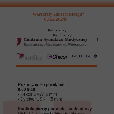
"Warsztaty Śmierci Mózgu"
03.12.2024r.
Partnerzy
Partnerzy
Rozpoczęcie i powitanie
9:00-9.10
• Rektor UMW (5 min)
• Dyrektor USK – (5 min)
Kardiologiczny poranek - moderatorzy:
Michał Zakliczyński, Piotr Ponikowski,