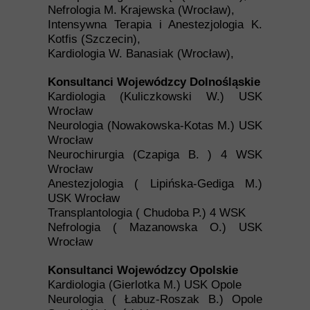
Nefrologia M. Krajewska (Wrocław),
Intensywna Terapia i Anestezjologia K.
Kotfis (Szczecin),
Kardiologia W. Banasiak (Wrocław),
Konsultanci Wojewódzcy Dolnośląskie
Kardiologia (Kuliczkowski W.) USK
Wrocław
Neurologia (Nowakowska-Kotas M.) USK
Wrocław
Neurochirurgia (Czapiga B. ) 4 WSK
Wrocław
Anestezjologia ( Lipińska-Gediga M.)
USK Wrocław
Transplantologia ( Chudoba P.) 4 WSK
Nefrologia ( Mazanowska O.) USK
Wrocław
Konsultanci Wojewódzcy Opolskie
Kardiologia (Gierlotka M.) USK Opole
Neurologia ( Łabuz-Roszak B.) Opole