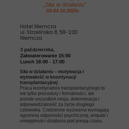
„Siła w działaniu”
03-04.10.2025r.
Hotel Niemcza
ul. Strzelińska 8, 58-230
Niemcza
3 października,
Zakwaterowanie 15:00
Lunch 16:00 - 17:00
Siła w działaniu – motywacja i
wytrwałość w koordynacji
transplantacyjnej
Praca koordynatora transplantacyjnego to
nie tylko procedury i formalności, ale
przede wszystkim misja, determinacja i
odpowiedzialność za życie drugiego
człowieka. Codzienne wyzwania wymagają
ogromnej odporności psychicznej, empatii i
umiejętności działania pod presją czasu.