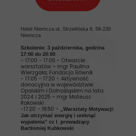
Hotel Niemcza ul. Strzelińska 8, 58-230
Niemcza
Szkolenie: 3 października, godzina
17:00 do 20:00
- 17:00 - 17:05 - Otwarcie
warsztatów – mgr Paulina
Wierzgała, Fundacja Równik
- 17:05 - 17:20 - Aktywność
donacyjna w województwie
Opolskim i Dolnośląskim na lata
2024 i 2025 – mgr Mateusz
Rakowski
-17:20 – 19:50 –
„Warsztaty Motywacji:
Jak utrzymać energię i uniknąć
wypalenia” cz I. prowadzący
Bartłomiej
Kubkowski