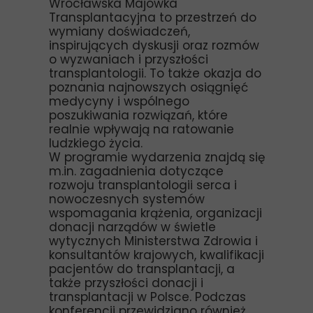
Wrocławska Majówka
Transplantacyjna to przestrzeń do
wymiany doświadczeń,
inspirujących dyskusji oraz rozmów
o wyzwaniach i przyszłości
transplantologii. To także okazja do
poznania najnowszych osiągnięć
medycyny i wspólnego
poszukiwania rozwiązań, które
realnie wpływają na ratowanie
ludzkiego życia.
W programie wydarzenia znajdą się
m.in. zagadnienia dotyczące
rozwoju transplantologii serca i
nowoczesnych systemów
wspomagania krążenia, organizacji
donacji narządów w świetle
wytycznych Ministerstwa Zdrowia i
konsultantów krajowych, kwalifikacji
pacjentów do transplantacji, a
także przyszłości donacji i
transplantacji w Polsce. Podczas
konferencji przewidziano również