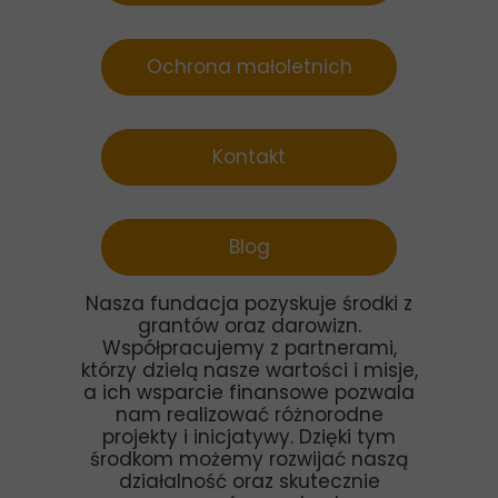
Ochrona małoletnich
Statut
Kontakt
Blog
Nasza fundacja pozyskuje środki z
grantów oraz darowizn.
Współpracujemy z partnerami,
którzy dzielą nasze wartości i misje,
a ich wsparcie finansowe pozwala
nam realizować różnorodne
projekty i inicjatywy. Dzięki tym
środkom możemy rozwijać naszą
działalność oraz skutecznie