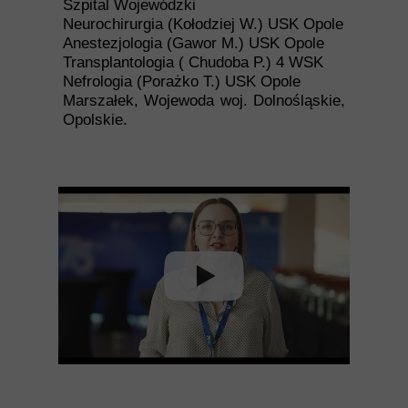
Szpital Wojewódzki
Neurochirurgia (Kołodziej W.) USK Opole
Anestezjologia (Gawor M.) USK Opole
Transplantologia ( Chudoba P.) 4 WSK
Nefrologia (Porażko T.) USK Opole
Marszałek, Wojewoda woj. Dolnośląskie,
Opolskie.