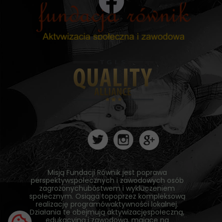
Misją Fundacji Równik jest poprawa
perspektywspołecznych i zawodowych osób
zagrożonychubóstwem i wykluczeniem
społecznym. Osiąga topoprzez kompleksową
realizację programówaktywności lokalnej.
Działania te obejmują aktywizacjęspołeczną,
edukacyjną i zawodową, mające na