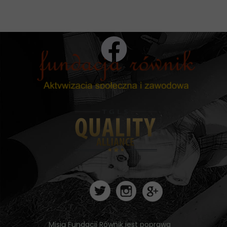
Misją Fundacji Równik jest poprawa