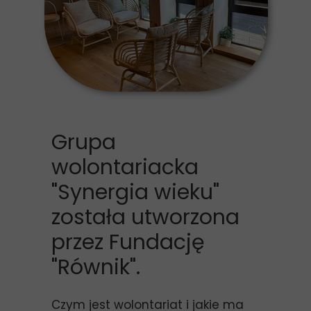
Grupa
wolontariacka
"Synergia wieku"
została utworzona
przez Fundację
"Równik".
Czym jest wolontariat i jakie ma