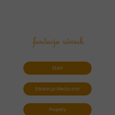
Start
Edukacja Medyczna
Projekty