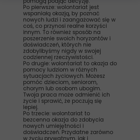
pomogą podjąć decyzję.
Po pierwsze: wolontariat jest
wspaniałą okazją, by poznać
nowych ludzi i zaangażować się w
coś, co przynosi realne korzyści
innym. To również sposób na
poszerzenie swoich horyzontów i
doświadczeń, których nie
zdobylibyśmy nigdy w swojej
codziennej rzeczywistości.
Po drugie: wolontariat to okazja do
pomocy ludziom w różnych
sytuacjach życiowych. Możesz
pomóc dzieciom, seniorom,
chorym lub osobom ubogim.
Twoja praca może odmienić ich
życie i sprawić, że poczują się
lepiej.
Po trzecie: wolontariat to
bezcenna okazja do zdobycia
nowych umiejętności i
doświadczeń. Przydatne zarówno
w życiu prywatnym, jak i